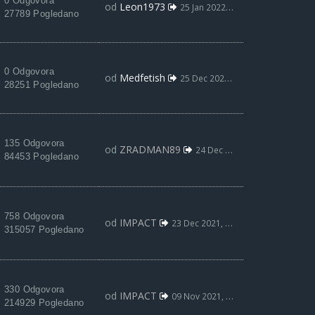
0 Odgovora
od
Leon1973
25 Jan 2022, 12:56
27789 Pogledano
0 Odgovora
od
Medfetish
25 Dec 2021, 17:32
28251 Pogledano
135 Odgovora
od
ZRADMAN89
24 Dec 2021, 12:05
84453 Pogledano
758 Odgovora
od
IMPACT
23 Dec 2021, 22:04
315057 Pogledano
330 Odgovora
od
IMPACT
09 Nov 2021, 22:26
214929 Pogledano