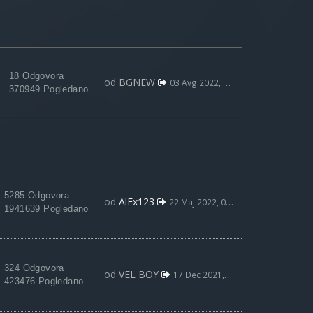
18 Odgovora
od
BGNEW
03 Avg 2022, 09:59
370949 Pogledano
5285 Odgovora
od
AlEx123
22 Maj 2022, 00:52
1941639 Pogledano
324 Odgovora
od
VEL BOY
17 Dec 2021, 15:53
423476 Pogledano