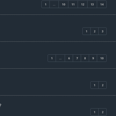
1
…
10
11
12
13
14
1
2
3
1
…
6
7
8
9
10
1
2
?
1
2