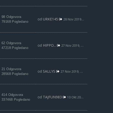
98 Odgovora
od
URKE145
28 Nov 2019, 00:39
79168 Pogledano
62 Odgovora
od
HIPPO...
27 Nov 2019, 16:41
47218 Pogledano
21 Odgovora
od
SALLYS
27 Nov 2019, 14:36
28568 Pogledano
414 Odgovora
od
TAJFUN983
10 Okt 2019, 18:02
337468 Pogledano