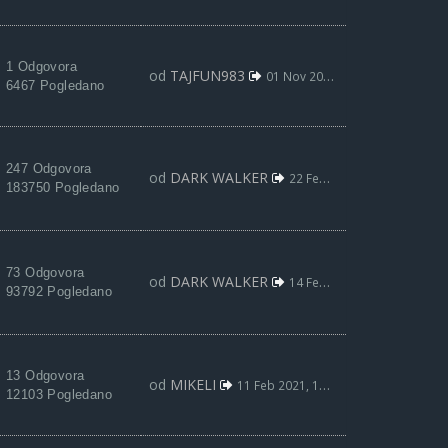
1 Odgovora
od
TAJFUN983
01 Nov 2021, 18:48
6467 Pogledano
247 Odgovora
od
DARK WALKER
22 Feb 2021, 20:03
183750 Pogledano
73 Odgovora
od
DARK WALKER
14 Feb 2021, 17:06
93792 Pogledano
13 Odgovora
od
MIKELI
11 Feb 2021, 13:11
12103 Pogledano