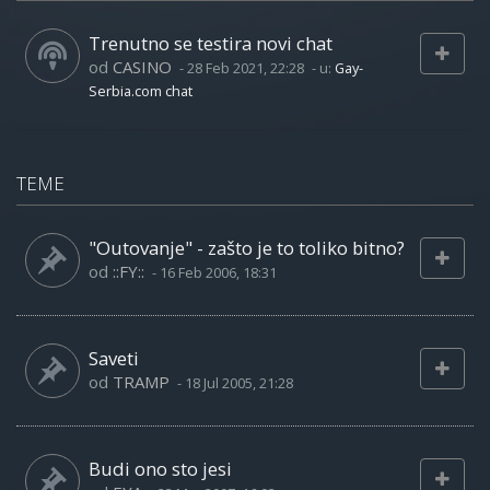
Trenutno se testira novi chat
od
CASINO
-
28 Feb 2021, 22:28
- u:
Gay-
Serbia.com chat
TEME
"Outovanje" - zašto je to toliko bitno?
od
::FY::
-
16 Feb 2006, 18:31
Saveti
od
TRAMP
-
18 Jul 2005, 21:28
Budi ono sto jesi