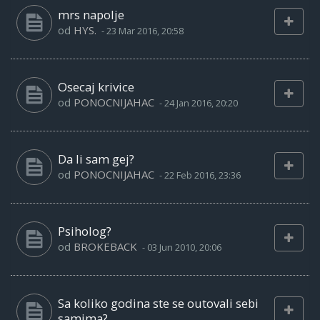
mrs napolje
od
HYS.
-
23 Mar 2016, 20:58
Osecaj krivice
od
PONOCNIJAHAC
-
24 Jan 2016, 20:20
Da li sam gej?
od
PONOCNIJAHAC
-
22 Feb 2016, 23:36
Psiholog?
od
BROKEBACK
-
03 Jun 2010, 20:06
Sa koliko godina ste se outovali sebi
samima?