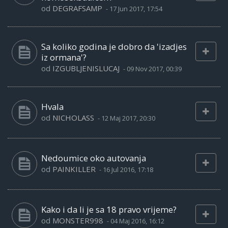
od
DEGRAFSAMP
-
17 Jun 2017, 17:54
Sa koliko godina je dobro da 'izadjes
iz ormana'?
od
IZGUBLJENISLUCAJ
-
09 Nov 2017, 00:39
Hvala
od
NICHOLASS
-
12 Maj 2017, 20:30
Nedoumice oko autovanja
od
PAINKILLER
-
16 Jul 2016, 17:18
Kako i da li je sa 18 pravo vrijeme?
od
MONSTER998
-
04 Maj 2016, 16:12