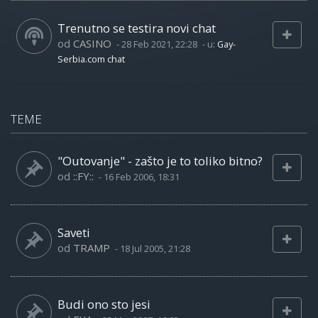
Trenutno se testira novi chat
od
CASINO
-
28 Feb 2021, 22:28
- u:
Gay-
Serbia.com chat
TEME
"Outovanje" - zašto je to toliko bitno?
od
::FY::
-
16 Feb 2006, 18:31
Saveti
od
TRAMP
-
18 Jul 2005, 21:28
Budi ono sto jesi