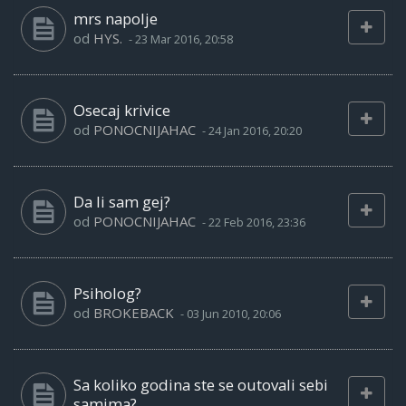
mrs napolje
od
HYS.
-
23 Mar 2016, 20:58
Osecaj krivice
od
PONOCNIJAHAC
-
24 Jan 2016, 20:20
Da li sam gej?
od
PONOCNIJAHAC
-
22 Feb 2016, 23:36
Psiholog?
od
BROKEBACK
-
03 Jun 2010, 20:06
Sa koliko godina ste se outovali sebi
samima?