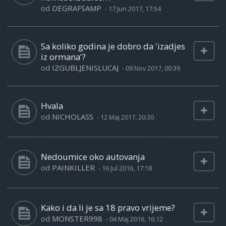
od
DEGRAFSAMP
-
17 Jun 2017, 17:54
Sa koliko godina je dobro da 'izadjes
iz ormana'?
od
IZGUBLJENISLUCAJ
-
09 Nov 2017, 00:39
Hvala
od
NICHOLASS
-
12 Maj 2017, 20:30
Nedoumice oko autovanja
od
PAINKILLER
-
16 Jul 2016, 17:18
Kako i da li je sa 18 pravo vrijeme?
od
MONSTER998
-
04 Maj 2016, 16:12