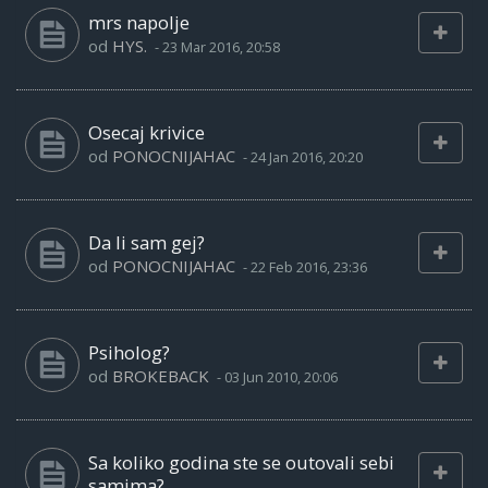
mrs napolje
od
HYS.
-
23 Mar 2016, 20:58
Osecaj krivice
od
PONOCNIJAHAC
-
24 Jan 2016, 20:20
Da li sam gej?
od
PONOCNIJAHAC
-
22 Feb 2016, 23:36
Psiholog?
od
BROKEBACK
-
03 Jun 2010, 20:06
Sa koliko godina ste se outovali sebi
samima?