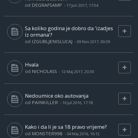
od
DEGRAFSAMP
-
17 Jun 2017, 17:54
Sa koliko godina je dobro da 'izadjes
iz ormana'?
od
IZGUBLJENISLUCAJ
-
09 Nov 2017, 00:39
Hvala
od
NICHOLASS
-
12 Maj 2017, 20:30
Nedoumice oko autovanja
od
PAINKILLER
-
16 Jul 2016, 17:18
Kako i da li je sa 18 pravo vrijeme?
od
MONSTER998
-
04 Maj 2016, 16:12