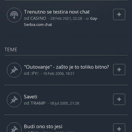
Trenutno se testira novi chat
od
CASINO
-
28 Feb 2021, 22:28
- u:
Gay-
Serbia.com chat
TEME
"Outovanje" - zašto je to toliko bitno?
od
::FY::
-
16 Feb 2006, 18:31
Saveti
od
TRAMP
-
18 Jul 2005, 21:28
Budi ono sto jesi