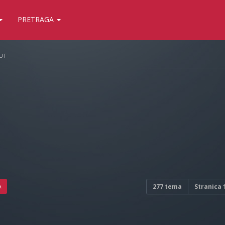
PRETRAGA
UT
A
277 tema
Stranica