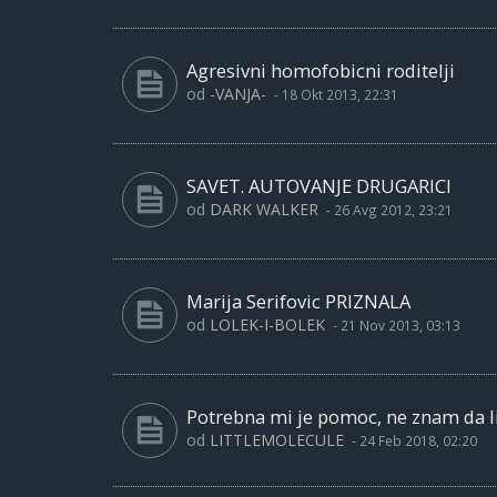
Agresivni homofobicni roditelji
od
-VANJA-
-
18 Okt 2013, 22:31
SAVET. AUTOVANJE DRUGARICI
od
DARK WALKER
-
26 Avg 2012, 23:21
Marija Serifovic PRIZNALA
od
LOLEK-I-BOLEK
-
21 Nov 2013, 03:13
Potrebna mi je pomoc, ne znam da l
od
LITTLEMOLECULE
-
24 Feb 2018, 02:20