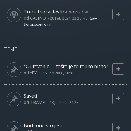
Trenutno se testira novi chat
od
CASINO
-
28 Feb 2021, 22:28
- u:
Gay-
Serbia.com chat
TEME
"Outovanje" - zašto je to toliko bitno?
od
::FY::
-
16 Feb 2006, 18:31
Saveti
od
TRAMP
-
18 Jul 2005, 21:28
Budi ono sto jesi