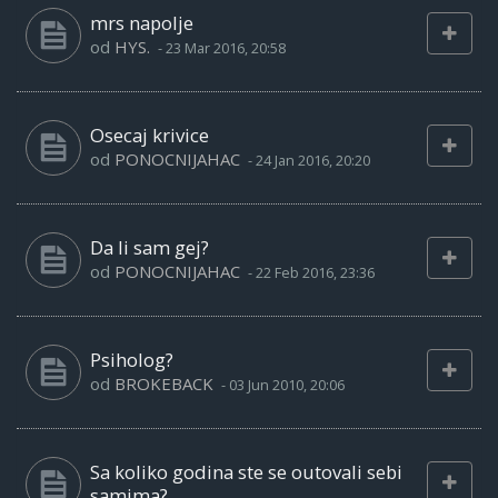
mrs napolje
od
HYS.
-
23 Mar 2016, 20:58
Osecaj krivice
od
PONOCNIJAHAC
-
24 Jan 2016, 20:20
Da li sam gej?
od
PONOCNIJAHAC
-
22 Feb 2016, 23:36
Psiholog?
od
BROKEBACK
-
03 Jun 2010, 20:06
Sa koliko godina ste se outovali sebi
samima?