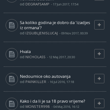
od
DEGRAFSAMP
-
17 Jun 2017, 17:54
Sa koliko godina je dobro da 'izadjes
iz ormana'?
od
IZGUBLJENISLUCAJ
-
09 Nov 2017, 00:39
Hvala
od
NICHOLASS
-
12 Maj 2017, 20:30
Nedoumice oko autovanja
od
PAINKILLER
-
16 Jul 2016, 17:18
Kako i da li je sa 18 pravo vrijeme?
od
MONSTER998
-
04 Maj 2016, 16:12