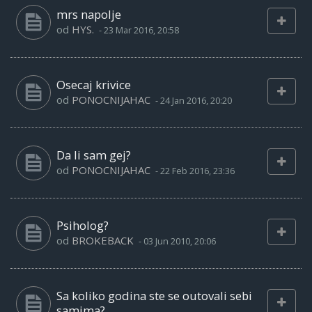
mrs napolje
od
HYS.
-
23 Mar 2016, 20:58
Osecaj krivice
od
PONOCNIJAHAC
-
24 Jan 2016, 20:20
Da li sam gej?
od
PONOCNIJAHAC
-
22 Feb 2016, 23:36
Psiholog?
od
BROKEBACK
-
03 Jun 2010, 20:06
Sa koliko godina ste se outovali sebi
samima?