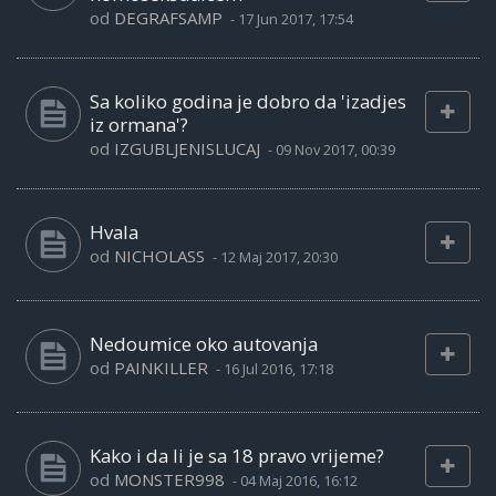
od
DEGRAFSAMP
-
17 Jun 2017, 17:54
Sa koliko godina je dobro da 'izadjes
iz ormana'?
od
IZGUBLJENISLUCAJ
-
09 Nov 2017, 00:39
Hvala
od
NICHOLASS
-
12 Maj 2017, 20:30
Nedoumice oko autovanja
od
PAINKILLER
-
16 Jul 2016, 17:18
Kako i da li je sa 18 pravo vrijeme?
od
MONSTER998
-
04 Maj 2016, 16:12