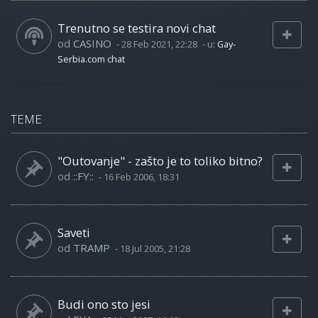
Trenutno se testira novi chat
od
CASINO
-
28 Feb 2021, 22:28
- u:
Gay-
Serbia.com chat
TEME
"Outovanje" - zašto je to toliko bitno?
od
::FY::
-
16 Feb 2006, 18:31
Saveti
od
TRAMP
-
18 Jul 2005, 21:28
Budi ono sto jesi