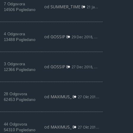
7 Odgovora
od
SUMMER_TIME
21 Jan 2019, 11:29
14506 Pogledano
4 Odgovora
od
GOSSIP
29 Dec 2018, 15:06
13488 Pogledano
3 Odgovora
od
GOSSIP
27 Dec 2018, 12:49
12366 Pogledano
28 Odgovora
od
MAXIMUS_
27 Okt 2018, 01:59
62453 Pogledano
44 Odgovora
od
MAXIMUS_
27 Okt 2018, 01:51
54310 Pogledano