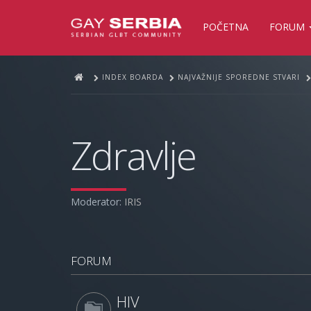
POČETNA
FORUM
INDEX BOARDA
NAJVAŽNIJE SPOREDNE STVARI
Zdravlje
Moderator:
IRIS
FORUM
HIV