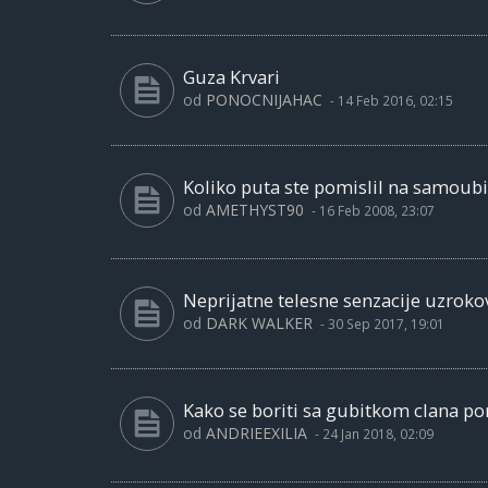
Guza Krvari
od
PONOCNIJAHAC
-
14 Feb 2016, 02:15
Koliko puta ste pomislil na samoubi
od
AMETHYST90
-
16 Feb 2008, 23:07
Neprijatne telesne senzacije uzrok
od
DARK WALKER
-
30 Sep 2017, 19:01
Kako se boriti sa gubitkom clana po
od
ANDRIEEXILIA
-
24 Jan 2018, 02:09