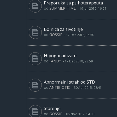
Preporuka za psihoterapeuta
od
SUMMER_TIME
-
19 Jan 2019, 16:04
Bolnica za zivotinje
od
GOSSIP
-
17 Dec 2018, 15:50
Hipogonadizam
od
_ANDY
-
17 Dec 2018, 23:59
Abnormalni strah od STD
od
ANTIBIOTIC
-
30 Apr 2015, 08:41
Starenje
od
GOSSIP
-
05 Nov 2017, 14:00