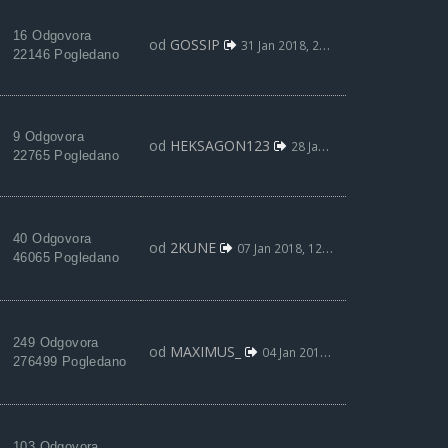
16 Odgovora
od
GOSSIP
31 Jan 2018, 22:40
22146 Pogledano
9 Odgovora
od
HEKSAGON123
28 Jan 2018, 16:16
22765 Pogledano
40 Odgovora
od
2KUNE
07 Jan 2018, 12:27
46065 Pogledano
249 Odgovora
od
MAXIMUS_
04 Jan 2018, 00:57
276499 Pogledano
103 Odgovora