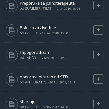
Preporuka za psihoterapeuta
od
SUMMER_TIME
-
19 Jan 2019, 16:04
Bolnica za zivotinje
od
GOSSIP
-
17 Dec 2018, 15:50
Hipogonadizam
od
_ANDY
-
17 Dec 2018, 23:59
Abnormalni strah od STD
od
ANTIBIOTIC
-
30 Apr 2015, 08:41
Starenje
od
GOSSIP
-
05 Nov 2017, 14:00