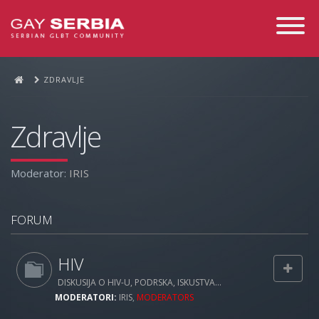
Toggle
Navigati
ZDRAVLJE
Zdravlje
Moderator:
IRIS
FORUM
HIV
DISKUSIJA O HIV-U, PODRSKA, ISKUSTVA...
MODERATORI:
IRIS
,
MODERATORS