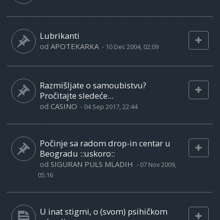
Lubrikanti
od
APOTEKARKA
-
10 Dec 2004, 02:09
Razmišljate o samoubistvu?
Pročitajte sledeće...
od
CASINO
-
04 Sep 2017, 22:44
Počinje sa radom drop-in centar u
Beogradu ::uskoro::
od
SIGURAN PULS MLADIH
-
07 Nov 2009,
05:16
U inat stigmi, o (svom) psihičkom