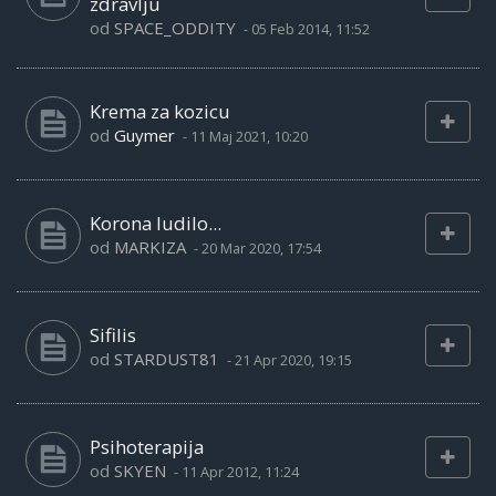
zdravlju
od
SPACE_ODDITY
-
05 Feb 2014, 11:52
Krema za kozicu
od
Guymer
-
11 Maj 2021, 10:20
Korona ludilo...
od
MARKIZA
-
20 Mar 2020, 17:54
Sifilis
od
STARDUST81
-
21 Apr 2020, 19:15
Psihoterapija
od
SKYEN
-
11 Apr 2012, 11:24