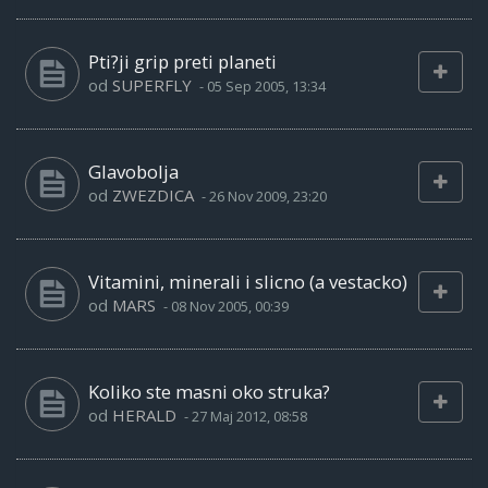
Pti?ji grip preti planeti
od
SUPERFLY
-
05 Sep 2005, 13:34
Glavobolja
od
ZWEZDICA
-
26 Nov 2009, 23:20
Vitamini, minerali i slicno (a vestacko)
od
MARS
-
08 Nov 2005, 00:39
Koliko ste masni oko struka?
od
HERALD
-
27 Maj 2012, 08:58