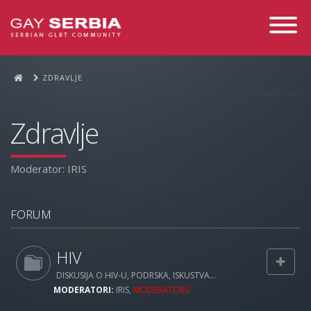
Toggle
Navigati
ZDRAVLJE
Zdravlje
Moderator:
IRIS
FORUM
HIV
DISKUSIJA O HIV-U, PODRSKA, ISKUSTVA...
MODERATORI:
IRIS
,
MODERATORS