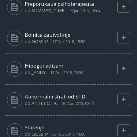
Preporuka za psihoterapeuta
od
SUMMER_TIME
-
19 Jan 2019, 16:04
Bolnica za zivotinje
od
GOSSIP
-
17 Dec 2018, 15:50
Hipogonadizam
od
_ANDY
-
17 Dec 2018, 23:59
Abnormalni strah od STD
od
ANTIBIOTIC
-
30 Apr 2015, 08:41
Starenje
od
GOSSIP
-
05 Nov 2017, 14:00