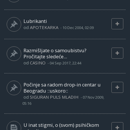
Lubrikanti
od
APOTEKARKA
-
10 Dec 2004, 02:09
Razmišljate o samoubistvu?
Pročitajte sledeće...
od
CASINO
-
04 Sep 2017, 22:44
Počinje sa radom drop-in centar u
Beogradu ::uskoro::
od
SIGURAN PULS MLADIH
-
07 Nov 2009,
05:16
U inat stigmi, o (svom) psihičkom