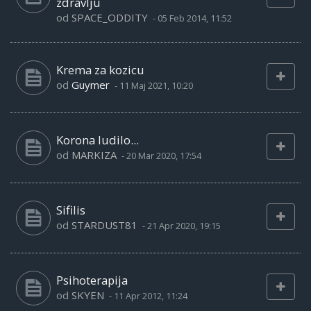
zdravlju
od
SPACE_ODDITY
-
05 Feb 2014, 11:52
Krema za kozicu
od
Guymer
-
11 Maj 2021, 10:20
Korona ludilo...
od
MARKIZA
-
20 Mar 2020, 17:54
Sifilis
od
STARDUST81
-
21 Apr 2020, 19:15
Psihoterapija
od
SKYEN
-
11 Apr 2012, 11:24