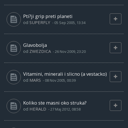
Pti?ji grip preti planeti
od
SUPERFLY
-
05 Sep 2005, 13:34
Glavobolja
od
ZWEZDICA
-
26 Nov 2009, 23:20
Vitamini, minerali i slicno (a vestacko)
od
MARS
-
08 Nov 2005, 00:39
Koliko ste masni oko struka?
od
HERALD
-
27 Maj 2012, 08:58