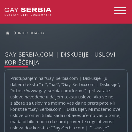
Toggle
Navigati
INDEX BOARDA
GAY-SERBIA.COM | DISKUSIJE - USLOVI
KORIŠĆENJA
Pristupanjem na “Gay-Serbia.com | Diskusije” (u
daljem tekstu “mi”, “naš”, “Gay-Serbia.com | Diskusije”,
“https://www.gay-serbia.com/forum”), prihvatate
uslove navedene u daljem tekstu uslove. Ako se ne
slažete sa uslovima molimo vas da ne pristupate i/ili
koristite “Gay-Serbia.com | Diskusije”. Mi možemo ove
uslove promeniti bilo kada i obavestićemo vas o tome,
mada bi bilo mudro da sami proverite regulativnost
uslova dok koristite “Gay-Serbia.com | Diskusije”.