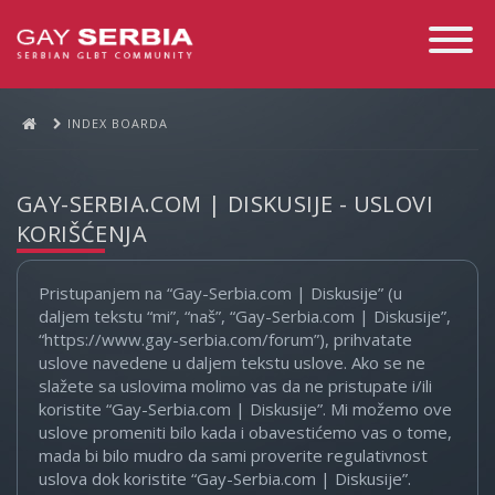
Toggle
Navigati
INDEX BOARDA
GAY-SERBIA.COM | DISKUSIJE - USLOVI
KORIŠĆENJA
Pristupanjem na “Gay-Serbia.com | Diskusije” (u
daljem tekstu “mi”, “naš”, “Gay-Serbia.com | Diskusije”,
“https://www.gay-serbia.com/forum”), prihvatate
uslove navedene u daljem tekstu uslove. Ako se ne
slažete sa uslovima molimo vas da ne pristupate i/ili
koristite “Gay-Serbia.com | Diskusije”. Mi možemo ove
uslove promeniti bilo kada i obavestićemo vas o tome,
mada bi bilo mudro da sami proverite regulativnost
uslova dok koristite “Gay-Serbia.com | Diskusije”.