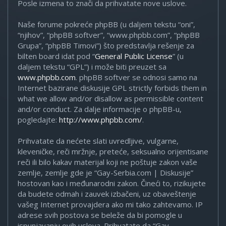
Posle izmena to znači da prihvatate nove uslove.
Naše forume pokreće phpBB (u daljem tekstu “oni”,
“njihov”, “phpBB softver”, “www.phpbb.com”, “phpBB
Grupa”, “phpBB Timovi”) što predstavlja rešenje za
bilten board idat pod “
General Public License
” (u
daljem tekstu “GPL”) i može biti preuzet sa
www.phpbb.com
. phpBB softver se odnosi samo na
Internet bazirane diskusije GPL strictly forbids them in
what we allow and/or disallow as permissible content
and/or conduct. Za dalje informacije o phpBB-u,
pogledajte:
http://www.phpbb.com/
.
Prihvatate da nećete slati uvredljive, vulgarne,
kleveničke, reči mržnje, preteće, seksualno orijentisane
reči ili bilo kakav materijal koji ne poštuje zakon vaše
zemlje, zemlje gde je “Gay-Serbia.com | Diskusije”
hostovan kao i međunarodni zakon. Čineći to, rizikujete
da budete odmah i zauvek izbačeni, uz obaveštenje
vašeg Internet provajdera ako mi tako zahtevamo. IP
adrese svih postova se beleže da bi pomogle u
ispunjavanju ovih uslova. Prihvatate da “Gay-