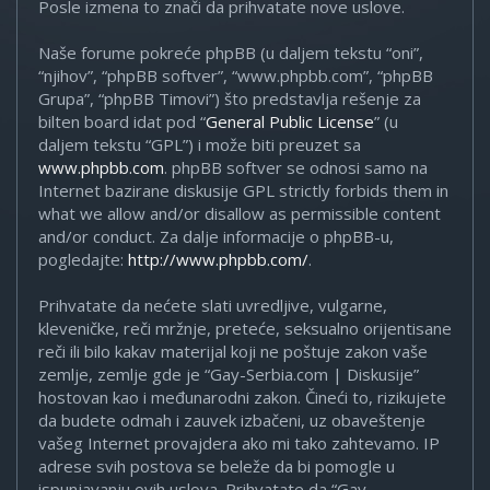
Posle izmena to znači da prihvatate nove uslove.
Naše forume pokreće phpBB (u daljem tekstu “oni”,
“njihov”, “phpBB softver”, “www.phpbb.com”, “phpBB
Grupa”, “phpBB Timovi”) što predstavlja rešenje za
bilten board idat pod “
General Public License
” (u
daljem tekstu “GPL”) i može biti preuzet sa
www.phpbb.com
. phpBB softver se odnosi samo na
Internet bazirane diskusije GPL strictly forbids them in
what we allow and/or disallow as permissible content
and/or conduct. Za dalje informacije o phpBB-u,
pogledajte:
http://www.phpbb.com/
.
Prihvatate da nećete slati uvredljive, vulgarne,
kleveničke, reči mržnje, preteće, seksualno orijentisane
reči ili bilo kakav materijal koji ne poštuje zakon vaše
zemlje, zemlje gde je “Gay-Serbia.com | Diskusije”
hostovan kao i međunarodni zakon. Čineći to, rizikujete
da budete odmah i zauvek izbačeni, uz obaveštenje
vašeg Internet provajdera ako mi tako zahtevamo. IP
adrese svih postova se beleže da bi pomogle u
ispunjavanju ovih uslova. Prihvatate da “Gay-