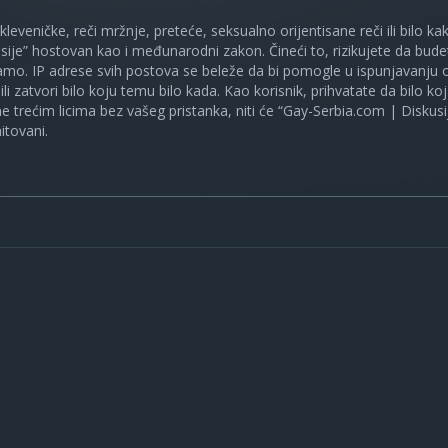
 kleveničke, reči mržnje, preteće, seksualno orijentisane reči ili bilo 
sije” hostovan kao i međunarodni zakon. Čineći to, rizikujete da bud
mo. IP adrese svih postova se beleže da bi pomogle u ispunjavanju o
ili zatvori bilo koju temu bilo kada. Kao korisnik, prihvatate da bilo 
ne trećim licima bez vašeg pristanka, niti će “Gay-Serbia.com | Diskusi
itovani.