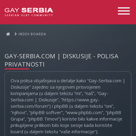
Toggle
Navigati
INDEX BOARDA
GAY-SERBIA.COM | DISKUSIJE - POLISA
PRIVATNOSTI
Ova polisa objašnjava u detalje kako “Gay-Serbia.com |
Diskusije” zajedno sa njegovim prisvojenim
kompanijama (u daljem tekstu “mi”, “naš”, “Gay-
Serbia.com | Diskusije”, “https://www.gay-
serbia.com/forum”) i phpBB (u daljem tekstu “oni”,
“njihovi”, “phpBB softver”, “www.phpbb.com”, “phpBB
Grupa”, “phpBB Timovi”) koriste bilo kakve informacije
prikupljene prilikom bilo koje sesije kada koristite
board (u daljem tekstu “vaše informacije”).