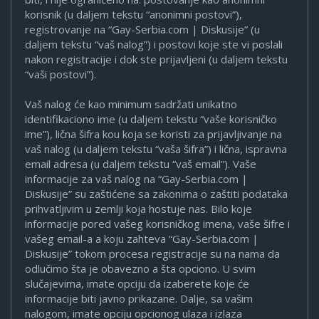
korisnik (u daljem tekstu “anonimni postovi”),
registrovanje na “Gay-Serbia.com | Diskusije” (u
daljem tekstu “vaš nalog”) i postovi koje ste vi poslali
nakon registracije i dok ste prijavljeni (u daljem tekstu
“vaši postovi”).
Vaš nalog će kao minimum sadržati unikatno
identifikaciono ime (u daljem tekstu “vaše korisničko
ime”), lična šifra kou koja se koristi za prijavljivanje na
vaš nalog (u daljem tekstu “vaša šifra”) i lična, ispravna
email adresa (u daljem tekstu “vaš email”). Vaše
informacije za vaš nalog na “Gay-Serbia.com |
Diskusije” su zaštićene sa zakonima o zaštiti podataka
prihvatljivim u zemlji koja hostuje nas. Bilo koje
informacije pored vašeg korisničkog imena, vaše šifre i
vašeg email-a a koju zahteva “Gay-Serbia.com |
Diskusije” tokom procesa registracije su na nama da
odlučimo šta je obavezno a šta opciono. U svim
slučajevima, imate opciju da izaberete koje će
informacije biti javno prikazane. Dalje, sa vašim
nalogom, imate opciju opcionog ulaza i izlaza