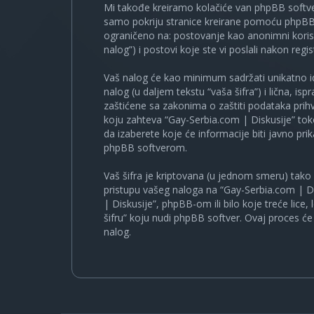
Mi takođe kreiramo kolačiće van phpBB softve
samo pokriju stranice kreirane pomoću phpBB s
ograničeno na: postovanje kao anonimni korisn
nalog”) i postovi koje ste vi poslali nakon regist
Vaš nalog će kao minimum sadržati unikatno iden
nalog (u daljem tekstu “vaša šifra”) i lična, i
zaštićene sa zakonima o zaštiti podataka prihv
koju zahteva “Gay-Serbia.com | Diskusije” to
da izaberete koje će informacije biti javno pr
phpBB softverom.
Vaš šifra je kriptovana (u jednom smeru) tako d
pristupu vašeg naloga na “Gay-Serbia.com | Di
| Diskusije”, phpBB-om ili bilo koje treće lice
šifru” koju nudi phpBB softver. Ovaj proces će 
nalog.