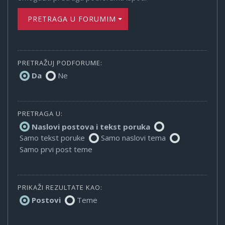
PRETRAGA U FORUMIMA
PRETRAŽUJ PODFORUME:
Da
Ne
PRETRAGA U:
Naslovi postova i tekst poruka
Samo tekst poruke
Samo naslovi tema
Samo prvi post teme
PRIKAŽI REZULTATE KAO:
Postovi
Teme