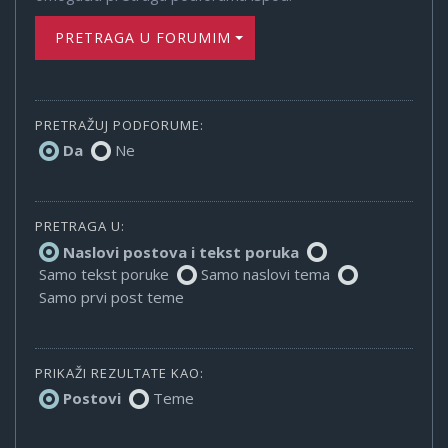
PRETRAGA U FORUMIMA
PRETRAŽUJ PODFORUME:
Da
Ne
PRETRAGA U:
Naslovi postova i tekst poruka
Samo tekst poruke
Samo naslovi tema
Samo prvi post teme
PRIKAŽI REZULTATE KAO:
Postovi
Teme