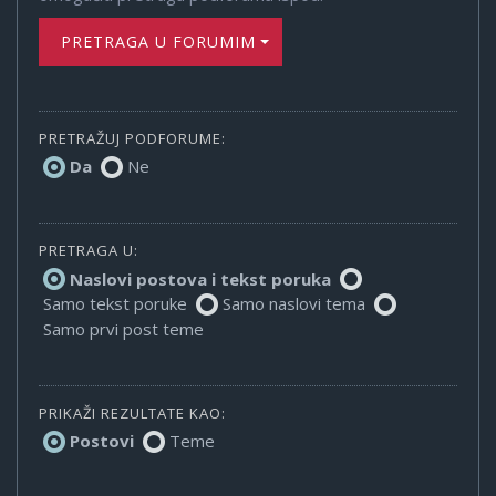
PRETRAGA U FORUMIMA
PRETRAŽUJ PODFORUME:
Da
Ne
PRETRAGA U:
Naslovi postova i tekst poruka
Samo tekst poruke
Samo naslovi tema
Samo prvi post teme
PRIKAŽI REZULTATE KAO:
Postovi
Teme