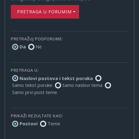
PRETRAGA U FORUMIMA
PRETRAŽUJ PODFORUME:
Da
Ne
PRETRAGA U:
Naslovi postova i tekst poruka
Samo tekst poruke
Samo naslovi tema
Samo prvi post teme
PRIKAŽI REZULTATE KAO:
Postovi
Teme