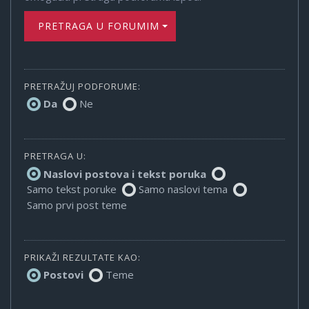
PRETRAGA U FORUMIMA
PRETRAŽUJ PODFORUME:
Da
Ne
PRETRAGA U:
Naslovi postova i tekst poruka
Samo tekst poruke
Samo naslovi tema
Samo prvi post teme
PRIKAŽI REZULTATE KAO:
Postovi
Teme