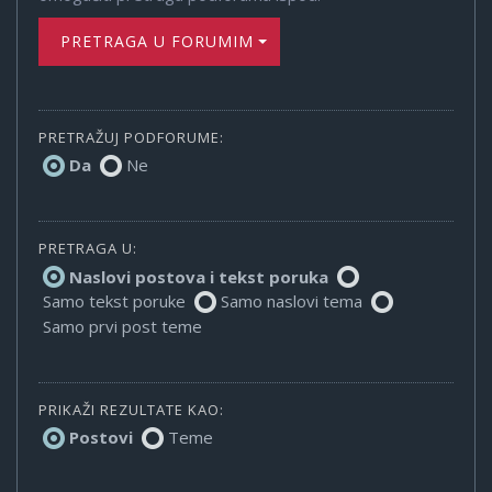
PRETRAGA U FORUMIMA
PRETRAŽUJ PODFORUME:
Da
Ne
PRETRAGA U:
Naslovi postova i tekst poruka
Samo tekst poruke
Samo naslovi tema
Samo prvi post teme
PRIKAŽI REZULTATE KAO:
Postovi
Teme