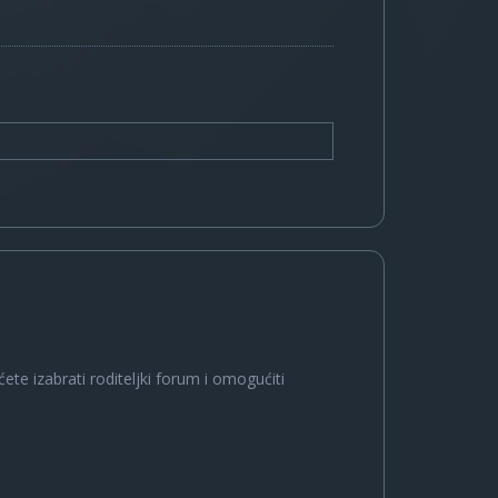
ete izabrati roditeljki forum i omogućiti