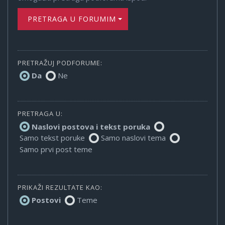
PRETRAGA U FORUMIMA
PRETRAŽUJ PODFORUME:
Da
Ne
PRETRAGA U:
Naslovi postova i tekst poruka
Samo tekst poruke
Samo naslovi tema
Samo prvi post teme
PRIKAŽI REZULTATE KAO:
Postovi
Teme