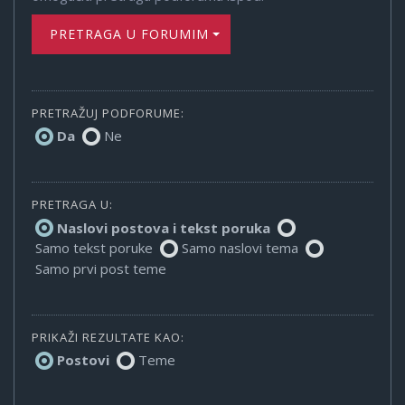
PRETRAGA U FORUMIMA
PRETRAŽUJ PODFORUME:
Da
Ne
PRETRAGA U:
Naslovi postova i tekst poruka
Samo tekst poruke
Samo naslovi tema
Samo prvi post teme
PRIKAŽI REZULTATE KAO:
Postovi
Teme