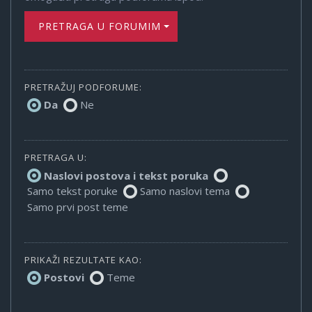
PRETRAGA U FORUMIMA
PRETRAŽUJ PODFORUME:
Da
Ne
PRETRAGA U:
Naslovi postova i tekst poruka
Samo tekst poruke
Samo naslovi tema
Samo prvi post teme
PRIKAŽI REZULTATE KAO:
Postovi
Teme