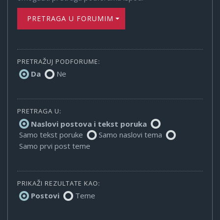
PRETRAGA U FORUMIMA
PRETRAŽUJ PODFORUME:
Da
Ne
PRETRAGA U:
Naslovi postova i tekst poruka
Samo tekst poruke
Samo naslovi tema
Samo prvi post teme
PRIKAŽI REZULTATE KAO:
Postovi
Teme