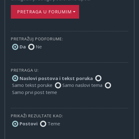
PRETRAGA U FORUMIMA
PRETRAŽUJ PODFORUME:
Da
Ne
PRETRAGA U:
Naslovi postova i tekst poruka
Samo tekst poruke
Samo naslovi tema
Samo prvi post teme
PRIKAŽI REZULTATE KAO:
Postovi
Teme