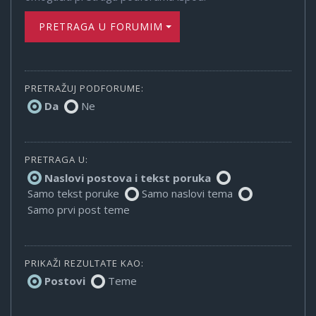
PRETRAGA U FORUMIMA
PRETRAŽUJ PODFORUME:
Da
Ne
PRETRAGA U:
Naslovi postova i tekst poruka
Samo tekst poruke
Samo naslovi tema
Samo prvi post teme
PRIKAŽI REZULTATE KAO:
Postovi
Teme