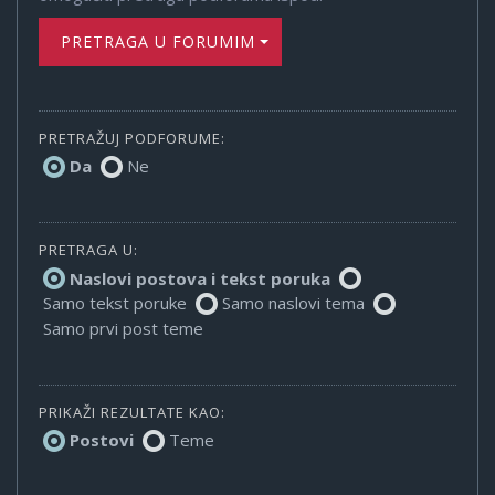
PRETRAGA U FORUMIMA
PRETRAŽUJ PODFORUME:
Da
Ne
PRETRAGA U:
Naslovi postova i tekst poruka
Samo tekst poruke
Samo naslovi tema
Samo prvi post teme
PRIKAŽI REZULTATE KAO:
Postovi
Teme