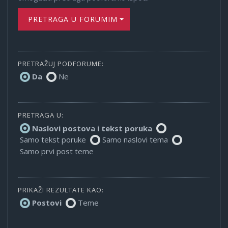
PRETRAGA U FORUMIMA
PRETRAŽUJ PODFORUME:
Da
Ne
PRETRAGA U:
Naslovi postova i tekst poruka
Samo tekst poruke
Samo naslovi tema
Samo prvi post teme
PRIKAŽI REZULTATE KAO:
Postovi
Teme