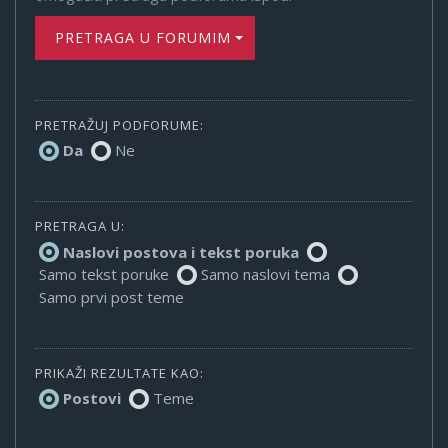
PRETRAGA U FORUMIMA
PRETRAŽUJ PODFORUME:
Da
Ne
PRETRAGA U:
Naslovi postova i tekst poruka
Samo tekst poruke
Samo naslovi tema
Samo prvi post teme
PRIKAŽI REZULTATE KAO:
Postovi
Teme