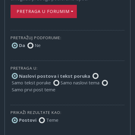
PRETRAGA U FORUMIMA
PRETRAŽUJ PODFORUME:
Da
Ne
PRETRAGA U:
Naslovi postova i tekst poruka
Samo tekst poruke
Samo naslovi tema
Samo prvi post teme
PRIKAŽI REZULTATE KAO:
Postovi
Teme