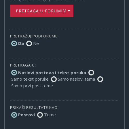
PRETRAGA U FORUMIMA
PRETRAŽUJ PODFORUME:
Da
Ne
PRETRAGA U:
Naslovi postova i tekst poruka
Samo tekst poruke
Samo naslovi tema
Samo prvi post teme
PRIKAŽI REZULTATE KAO:
Postovi
Teme