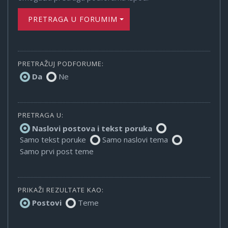
PRETRAGA U FORUMIMA
PRETRAŽUJ PODFORUME:
Da
Ne
PRETRAGA U:
Naslovi postova i tekst poruka
Samo tekst poruke
Samo naslovi tema
Samo prvi post teme
PRIKAŽI REZULTATE KAO:
Postovi
Teme