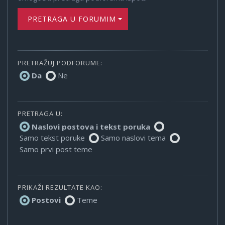
PRETRAGA U FORUMIMA
PRETRAŽUJ PODFORUME:
Da
Ne
PRETRAGA U:
Naslovi postova i tekst poruka
Samo tekst poruke
Samo naslovi tema
Samo prvi post teme
PRIKAŽI REZULTATE KAO:
Postovi
Teme