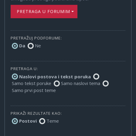
PRETRAGA U FORUMIMA
PRETRAŽUJ PODFORUME:
Da
Ne
PRETRAGA U:
Naslovi postova i tekst poruka
Samo tekst poruke
Samo naslovi tema
Samo prvi post teme
PRIKAŽI REZULTATE KAO:
Postovi
Teme