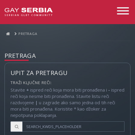
Toggle
Navigati
PRETRAGA
PRETRAGA
UPIT ZA PRETRAGU
TRAŽI KLJUČNE REČI:
Stavite
+
ispred reči koja mora biti pronađena i
-
ispred
reči koja nesme biti pronađena. Stavite listu reči
razdvojene
|
u zagrade ako samo jedna od tih reči
mora biti pronađena. Koristite * kao džoker za
nepotpuna poklapanja.