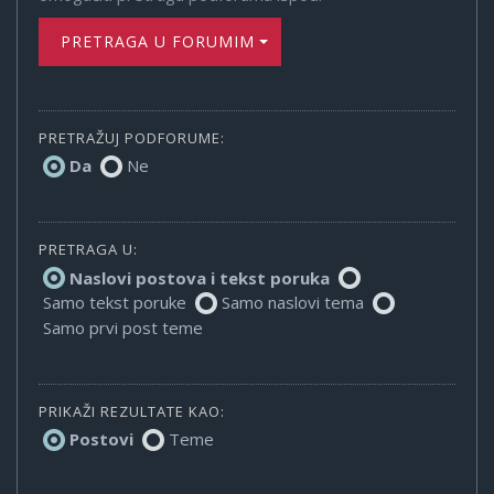
PRETRAGA U FORUMIMA
PRETRAŽUJ PODFORUME:
Da
Ne
PRETRAGA U:
Naslovi postova i tekst poruka
Samo tekst poruke
Samo naslovi tema
Samo prvi post teme
PRIKAŽI REZULTATE KAO:
Postovi
Teme