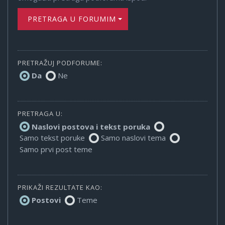
PRETRAGA U FORUMIMA
PRETRAŽUJ PODFORUME:
Da
Ne
PRETRAGA U:
Naslovi postova i tekst poruka
Samo tekst poruke
Samo naslovi tema
Samo prvi post teme
PRIKAŽI REZULTATE KAO:
Postovi
Teme