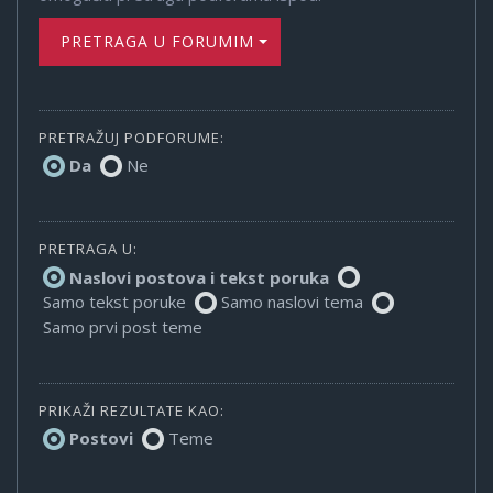
PRETRAGA U FORUMIMA
PRETRAŽUJ PODFORUME:
Da
Ne
PRETRAGA U:
Naslovi postova i tekst poruka
Samo tekst poruke
Samo naslovi tema
Samo prvi post teme
PRIKAŽI REZULTATE KAO:
Postovi
Teme