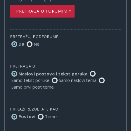
PRETRAGA U FORUMIMA
PRETRAŽUJ PODFORUME:
Da
Ne
PRETRAGA U:
Naslovi postova i tekst poruka
Samo tekst poruke
Samo naslovi tema
Samo prvi post teme
PRIKAŽI REZULTATE KAO:
Postovi
Teme