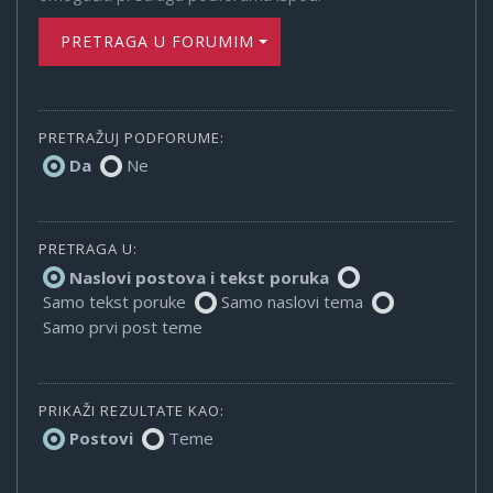
PRETRAGA U FORUMIMA
PRETRAŽUJ PODFORUME:
Da
Ne
PRETRAGA U:
Naslovi postova i tekst poruka
Samo tekst poruke
Samo naslovi tema
Samo prvi post teme
PRIKAŽI REZULTATE KAO:
Postovi
Teme