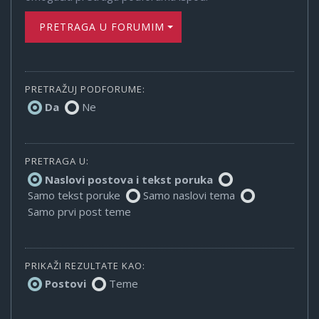
PRETRAGA U FORUMIMA
PRETRAŽUJ PODFORUME:
Da
Ne
PRETRAGA U:
Naslovi postova i tekst poruka
Samo tekst poruke
Samo naslovi tema
Samo prvi post teme
PRIKAŽI REZULTATE KAO:
Postovi
Teme