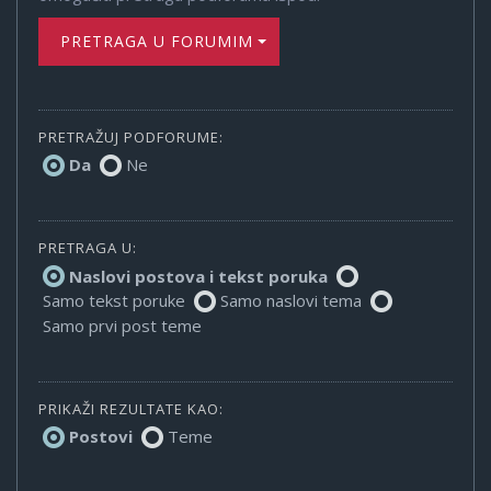
PRETRAGA U FORUMIMA
PRETRAŽUJ PODFORUME:
Da
Ne
PRETRAGA U:
Naslovi postova i tekst poruka
Samo tekst poruke
Samo naslovi tema
Samo prvi post teme
PRIKAŽI REZULTATE KAO:
Postovi
Teme