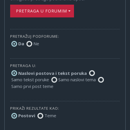
PRETRAGA U FORUMIMA
PRETRAŽUJ PODFORUME:
Da
Ne
PRETRAGA U:
Naslovi postova i tekst poruka
Samo tekst poruke
Samo naslovi tema
Samo prvi post teme
PRIKAŽI REZULTATE KAO:
Postovi
Teme