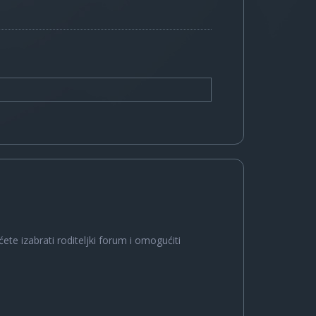
ete izabrati roditeljki forum i omogućiti