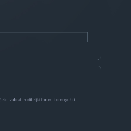
ete izabrati roditeljki forum i omogućiti