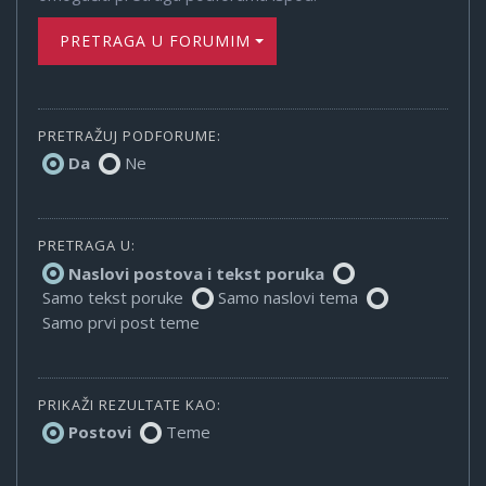
PRETRAGA U FORUMIMA
PRETRAŽUJ PODFORUME:
Da
Ne
PRETRAGA U:
Naslovi postova i tekst poruka
Samo tekst poruke
Samo naslovi tema
Samo prvi post teme
PRIKAŽI REZULTATE KAO:
Postovi
Teme